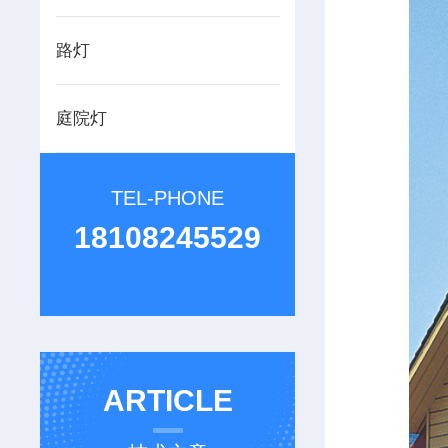
路灯
庭院灯
TEL-PHONE
18108245529
ARTICLE