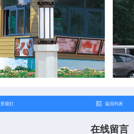
：
景观灯
返回列表
在线留言