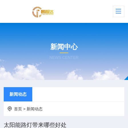
新闻中心
NEWS CENTER
新闻动态
首页
>
新闻动态
太阳能路灯带来哪些好处