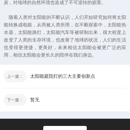
炭，对地球的自然环境也造成了不可逆转的损害。
随着人类对太阳能的不断认识，人们开始研究如何将太阳
能转换成电能，从而被人类所用，在不断探索中，太阳能热
水器，太阳能路灯，太阳能汽车等被研制出来，很大程度上
改变了人类的生存环境，也改善了地球的状况，人们的生活
也变得更便捷，更美好，未来相信太阳能会被更广泛的应
用，相信太阳能会更长久的陪伴在我们身边。
太阳能庭院灯的三大主要创新点
上一篇：
暂无
下一篇：