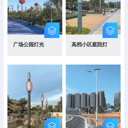
广场公园灯光
高档小区庭院灯