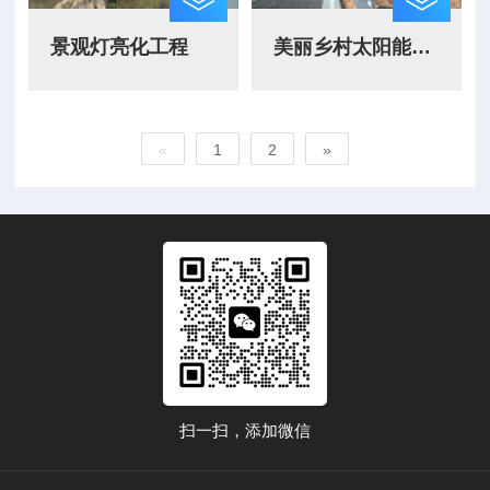
景观灯亮化工程
美丽乡村太阳能改造
«
1
2
»
扫一扫，添加微信