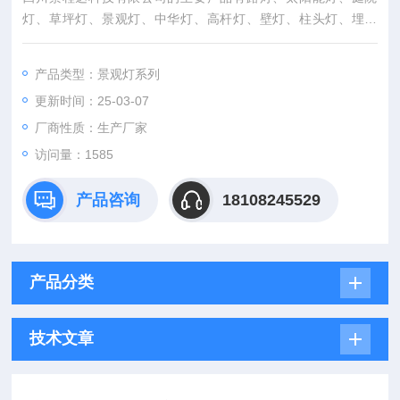
灯、草坪灯、景观灯、中华灯、高杆灯、壁灯、柱头灯、埋地
灯、泛光灯、投光灯、洗墙灯、矿工灯、探照灯等几十种路灯系
列近万个产品品种
产品类型：景观灯系列
更新时间：25-03-07
厂商性质：生产厂家
访问量：1585
产品咨询
18108245529
产品分类
技术文章